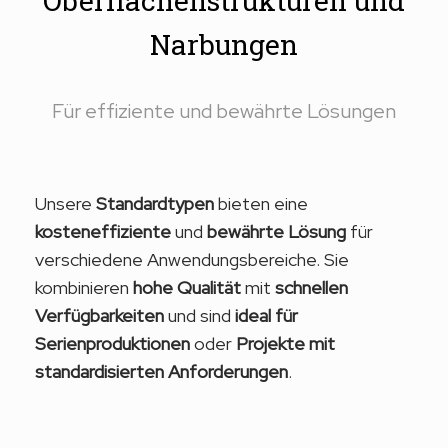
Oberflächenstrukturen und
Narbungen
Für effiziente und bewährte Lösungen
Unsere
Standardtypen
bieten eine
kosteneffiziente
und
bewährte Lösung
für
verschiedene Anwendungsbereiche. Sie
kombinieren
hohe Qualität
mit
schnellen
Verfügbarkeiten
und sind
ideal für
Serienproduktionen
oder
Projekte mit
standardisierten Anforderungen
.