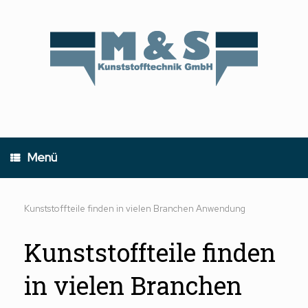
Zum
Inhalt
springen
Menü
Kunststoffteile finden in vielen Branchen Anwendung
Kunststoffteile finden
in vielen Branchen