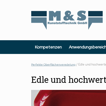
Zum
Inhalt
springen
Kompetenzen
Anwendungsbereic
/
Edle und hochwerti
Perfekte Oberflächenveredelung
Edle und hochwert