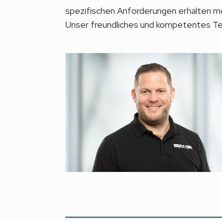
spezifischen Anforderungen erhalten möc
Unser freundliches und kompetentes Tea