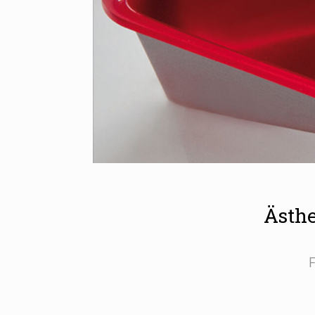
Ästhe
F