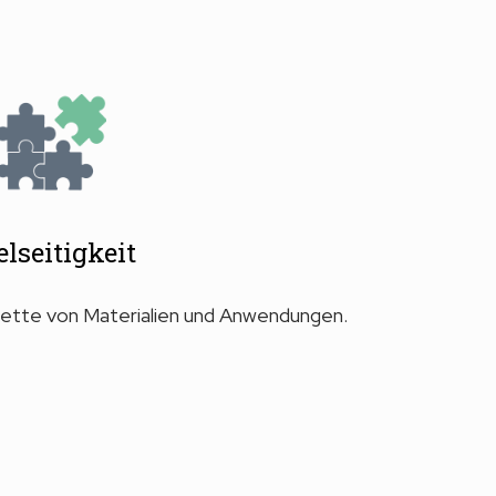
elseitigkeit
alette von Materialien und Anwendungen.