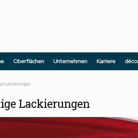
he
Oberflächen
Unternehmen
Karriere
déco
ge Lackierungen
ige Lackierungen