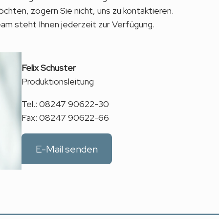
hten, zögern Sie nicht, uns zu kontaktieren.
m steht Ihnen jederzeit zur Verfügung.
Felix Schuster
Produktionsleitung
Tel.: 08247 90622-30
Fax: 08247 90622-66
E-Mail senden