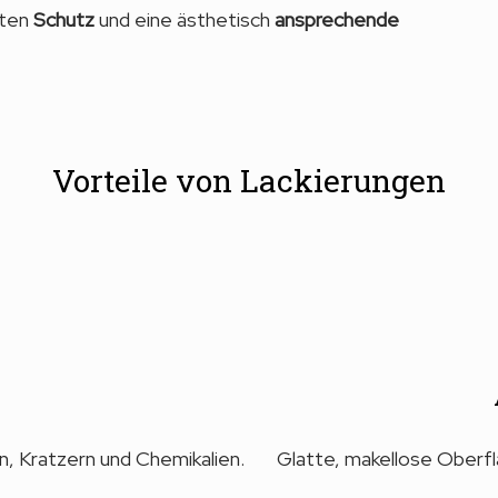
kten
Schutz
und eine ästhetisch
ansprechende
Vorteile von Lackierungen
, Kratzern und Chemikalien.
Glatte, makellose Oberflä