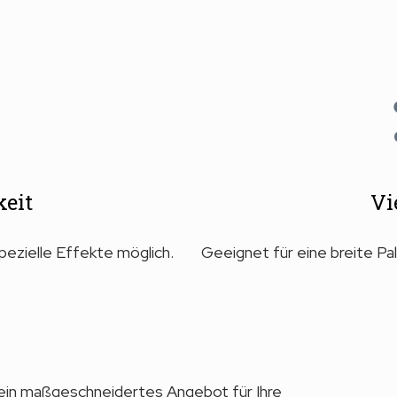
eit
Vi
pezielle Effekte möglich.
Geeignet für eine breite P
ein maßgeschneidertes Angebot für Ihre